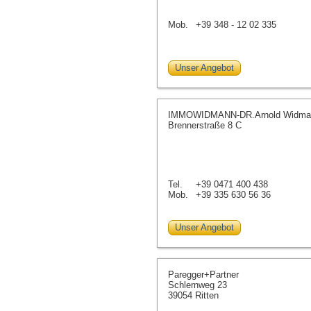
Mob.
+39 348 - 12 02 335
Unser Angebot
IMMOWIDMANN-DR.Arnold Widma
Brennerstraße 8 C
Tel.
+39 0471 400 438
Mob.
+39 335 630 56 36
Unser Angebot
Paregger+Partner
Schlernweg 23
39054 Ritten