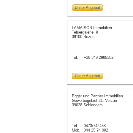
Unser Angebot
LAMAISON Immobilien
Telsergalerie, 9
39100 Bozen
Tel.
+39 349 2985382
Unser Angebot
Egger und Partner Immobilien
Gewerbegebiet 21, Vetzan
39028 Schlanders
Tel.
0473/742458
Mob.
344 25 74 092