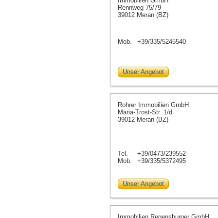
Immobilien GmbH
Rennweg 75/79
39012 Meran (BZ)
Mob.
+39/335/5245540
Unser Angebot
Rohrer Immobilien GmbH
Maria-Trost-Str. 1/d
39012 Meran (BZ)
Tel.
+39/0473/239552
Mob.
+39/335/5372495
Unser Angebot
Immobilien Regensburger GmbH