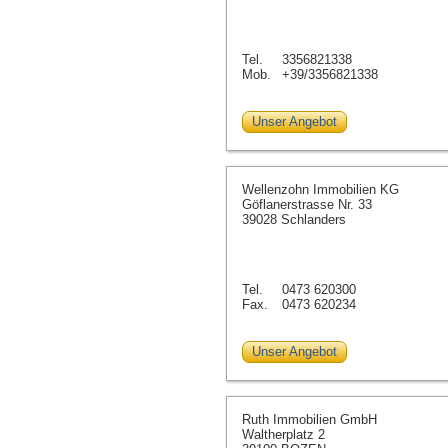
Tel.
3356821338
Mob.
+39/3356821338
Unser Angebot
Wellenzohn Immobilien KG
Göflanerstrasse Nr. 33
39028 Schlanders
Tel.
0473 620300
Fax.
0473 620234
Unser Angebot
Ruth Immobilien GmbH
Waltherplatz 2