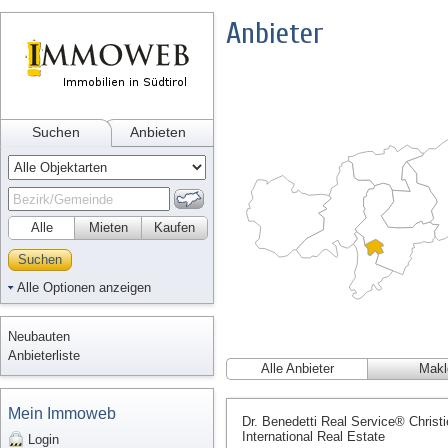
Anbieter
Suchen
Anbieten
Alle
Mieten
Kaufen
Suchen
Alle Optionen anzeigen
Neubauten
Anbieterliste
Alle Anbieter
Makl
Mein Immoweb
Dr. Benedetti Real Service® Christi
International Real Estate
Login