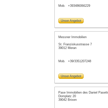
Mob.
+393486066229
Unser Angebot
Messner Immobilien
St. Franziskusstrasse 7
39012 Meran
Mob.
+39/3351207248
Unser Angebot
Pase Immobilien des Daniel Pasett
Domplatz 20
39042 Brixen