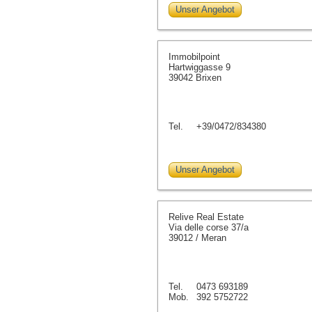
Unser Angebot
Immobilpoint
Hartwiggasse 9
39042 Brixen
Tel.
+39/0472/834380
Unser Angebot
Relive Real Estate
Via delle corse 37/a
39012 / Meran
Tel.
0473 693189
Mob.
392 5752722