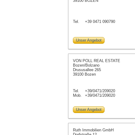
39100 BOZEN
Tel.
+39 0471 090790
Unser Angebot
VON POLL REAL ESTATE
Bozen/Bolzano
Drususallee 265
39100 Bozen
Tel.
+39/0471/209020
Mob.
+39/0471/209020
Unser Angebot
Ruth Immobilien GmbH
Dorfstraße 12