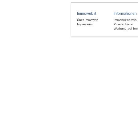
Immoweb.it
Informationen
Über Immoweb
Immobilienprofis
Impressum
Privatanbieter
Werbung auf Im