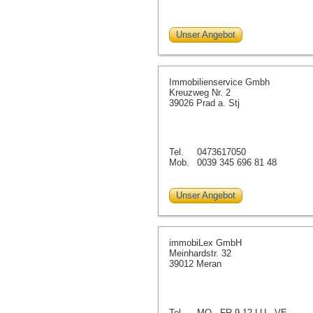
Unser Angebot
Immobilienservice Gmbh
Kreuzweg Nr. 2
39026 Prad a. Stj
Tel.
0473617050
Mob.
0039 345 696 81 48
Unser Angebot
immobiLex GmbH
Meinhardstr. 32
39012 Meran
Tel.
MO - FR 9-12 LU - VE