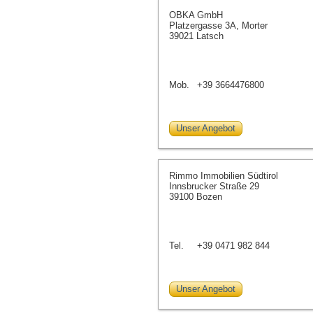
OBKA GmbH
Platzergasse 3A, Morter
39021 Latsch
Mob.
+39 3664476800
Unser Angebot
Rimmo Immobilien Südtirol
Innsbrucker Straße 29
39100 Bozen
Tel.
+39 0471 982 844
Unser Angebot