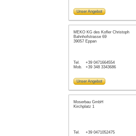
Unser Angebot
MEKO KG des Kofler Christoph
Bahnhofstrasse 69
39057 Eppan
Tel.
+39 0471664554
Mob.
+39 348 3343686
Unser Angebot
Moserbau GmbH
Kirchplatz 1
Tel.
+39 0471052475