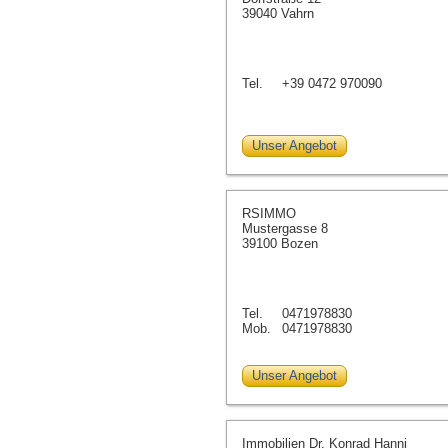
39040 Vahrn
Tel.
+39 0472 970090
Unser Angebot
RSIMMO
Mustergasse 8
39100 Bozen
Tel.
0471978830
Mob.
0471978830
Unser Angebot
Immobilien Dr. Konrad Hanni