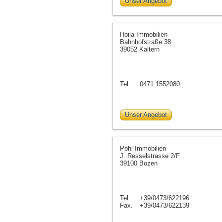
Unser Angebot
Hoila Immobilien
Bahnhofstraße 38
39052 Kaltern
Tel.
0471 1552080
Unser Angebot
Pohl Immobilien
J. Resselstrasse 2/F
39100 Bozen
Tel.
+39/0473/622196
Fax.
+39/0473/622139