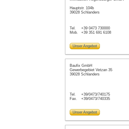
Hauptstr. 104b
39028 Schlanders
Tel.
+39 0473 730000
Mob.
+39 351 691 6108
Unser Angebot
Baufix GmbH
Gewerbegebiet Vetzan 35
39028 Schlanders
Tel.
+39/0473/740175
Fax.
+39/0473/740335
Unser Angebot