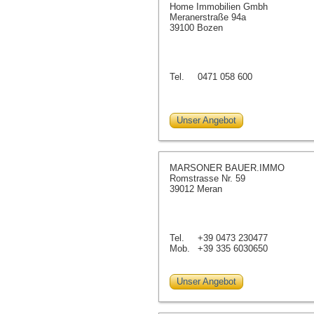
Home Immobilien Gmbh
Meranerstraße 94a
39100 Bozen
Tel.
0471 058 600
Unser Angebot
MARSONER BAUER.IMMO
Romstrasse Nr. 59
39012 Meran
Tel.
+39 0473 230477
Mob.
+39 335 6030650
Unser Angebot