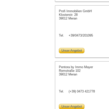
Profi Immobilien GmbH
Klosterstr. 28
39012 Meran
Tel.
+39/0473/201095
Unser Angebot
Pentora by Immo Mayer
Romstraße 102
39012 Meran
Tel.
(+39) 0473 421778
Unser Angebot