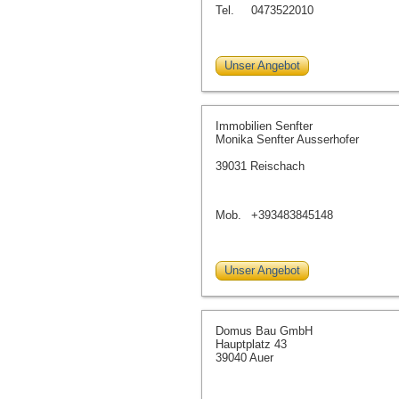
Tel.
0473522010
Unser Angebot
Immobilien Senfter
Monika Senfter Ausserhofer
39031 Reischach
Mob.
+393483845148
Unser Angebot
Domus Bau GmbH
Hauptplatz 43
39040 Auer