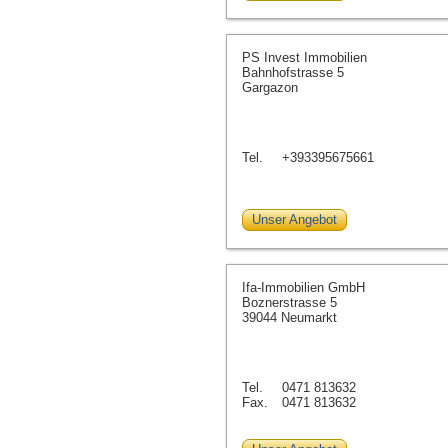
PS Invest Immobilien
Bahnhofstrasse 5
Gargazon
Tel.
+393395675661
Unser Angebot
Ifa-Immobilien GmbH
Boznerstrasse 5
39044 Neumarkt
Tel.
0471 813632
Fax.
0471 813632