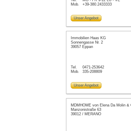
Mob.
+39-380.2433333
Unser Angebot
Immobilien Haas KG
Sonnengasse Nr. 2
39057 Eppan
Tel.
0471-253642
Mob.
335-208809
Unser Angebot
MDMHOME von Elena Da Molin & 
Manzonistraße 63
39012 / MERANO