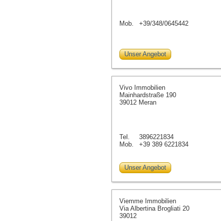
Mob.
+39/348/0645442
Unser Angebot
Vivo Immobilien
Mainhardstraße 190
39012 Meran
Tel.
3896221834
Mob.
+39 389 6221834
Unser Angebot
Viemme Immobilien
Via Albertina Brogliati 20
39012