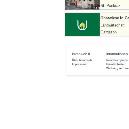
St. Pankraz
Obstwiese in G
Landwirtschaft
Gargazon
Immoweb.it
Informationen
Über Immoweb
Immobilienprofis
Impressum
Privatanbieter
Werbung auf Im