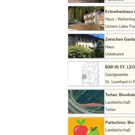
Eckreihenhaus i
Haus / Reihenha
Unsere Liebe Fra
Zwischen Garda
Haus
Unbekannt
BAR IN ST. L
Gastgewerbe
St. Leonhard in 
Terlan: Bioobst
Landwirtschaft
Terlan
Partschins: Bio
Landwirtschaft