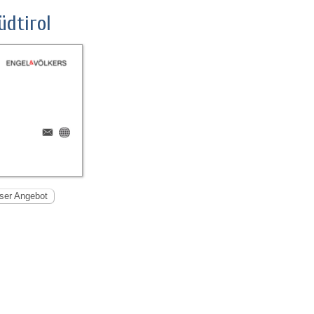
dtirol
ser Angebot