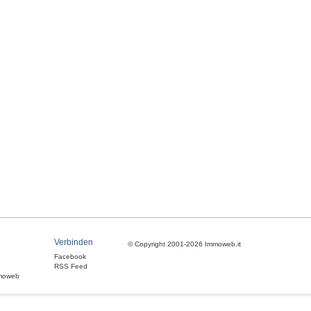
Verbinden
© Copyright 2001-2026 Immoweb.it
Facebook
RSS Feed
moweb