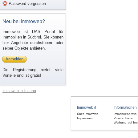
Password vergessen
Neu bei Immoweb?
Immoweb ist DAS Portal für
Immobilien in Südtirol. Sie können
hier Angebote durchstöbern oder
selber Objekte anbieten.
Anmelden
Die Registrierung bietet viele
Vorteile und ist gratis!
Immoweb in Italiano
Immoweb.it
Informationen
Über Immoweb
Immobilienprofis
Impressum
Privatanbieter
Werbung auf Im