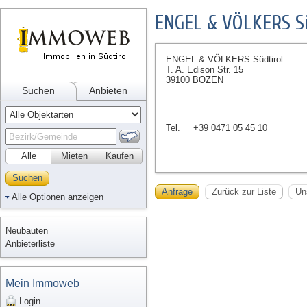
ENGEL & VÖLKERS Sü
ENGEL & VÖLKERS Südtirol
T. A. Edison Str. 15
39100 BOZEN
Suchen
Anbieten
Tel.
+39 0471 05 45 10
Alle
Mieten
Kaufen
Suchen
Anfrage
Zurück zur Liste
Un
Alle Optionen anzeigen
Neubauten
Anbieterliste
Mein Immoweb
Login