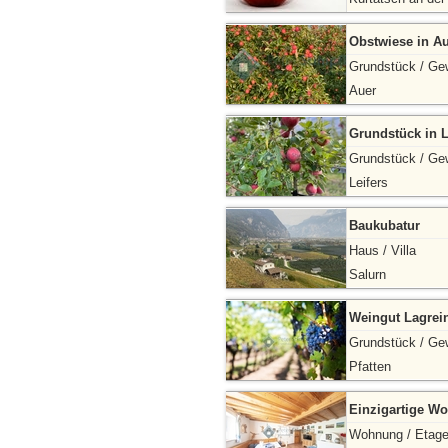
Obstwiese in A
Grundstück / Ge
Auer
Grundstück in L
Grundstück / Ge
Leifers
Baukubatur
Haus / Villa
Salurn
Weingut Lagrein
Grundstück / Ge
Pfatten
Einzigartige W
Wohnung / Etag