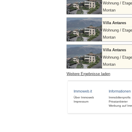
Wohnung / Etag
Montan
Villa Antares
Wohnung / Etag
Montan
Villa Antares
Wohnung / Etag
Montan
Weitere Ergebnisse laden
Immoweb.it
Informationen
Über Immoweb
Immobilienprofis
Impressum
Privatanbieter
Werbung auf Im