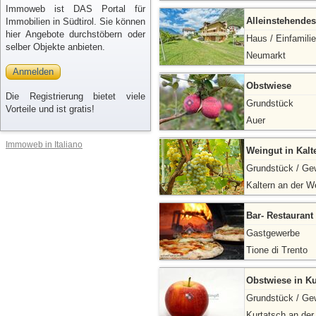
Immoweb ist DAS Portal für
Alleinstehendes
Immobilien in Südtirol. Sie können
hier Angebote durchstöbern oder
Haus / Einfamili
selber Objekte anbieten.
Neumarkt
Anmelden
Obstwiese
Die Registrierung bietet viele
Grundstück
Vorteile und ist gratis!
Auer
Immoweb in Italiano
Weingut in Kalt
Grundstück / Ge
Kaltern an der W
Bar- Restaurant 
Gastgewerbe
Tione di Trento
Obstwiese in Ku
Grundstück / Ge
Kurtatsch an der