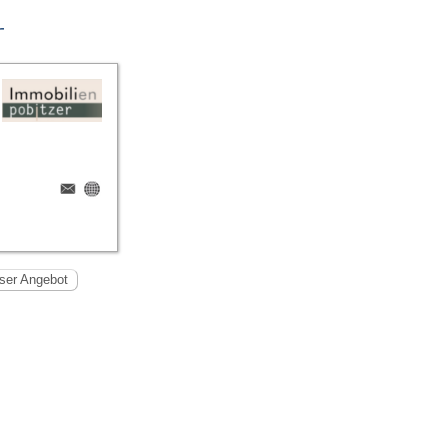
r
ser Angebot