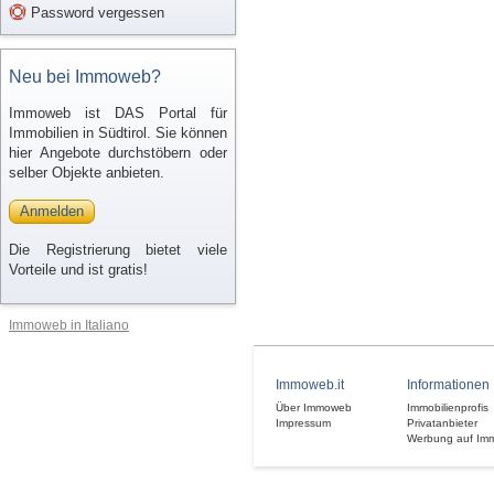
Password vergessen
Neu bei Immoweb?
Immoweb ist DAS Portal für
Immobilien in Südtirol. Sie können
hier Angebote durchstöbern oder
selber Objekte anbieten.
Anmelden
Die Registrierung bietet viele
Vorteile und ist gratis!
Immoweb in Italiano
Immoweb.it
Informationen
Über Immoweb
Immobilienprofis
Impressum
Privatanbieter
Werbung auf Im