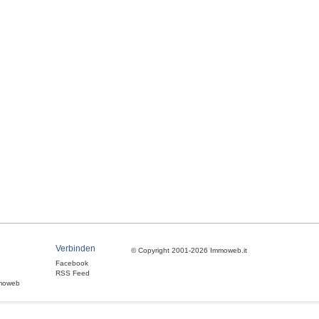
Verbinden
© Copyright 2001-2026 Immoweb.it
Facebook
RSS Feed
moweb