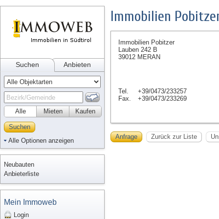
Immobilien Pobitze
Immobilien Pobitzer
Lauben 242 B
39012 MERAN
Suchen
Anbieten
Tel.
+39/0473/233257
Fax.
+39/0473/233269
Alle
Mieten
Kaufen
Suchen
Anfrage
Zurück zur Liste
Un
Alle Optionen anzeigen
Neubauten
Anbieterliste
Mein Immoweb
Login