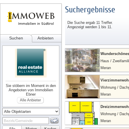
Suchergebnisse
Die Suche ergab 11 Treffer.
Angezeigt werden 1 bis 11.
Suchen
Anbieten
Wunderschönes 
Haus / Zweifamil
Meran
Vierzimmerwohn
Sie stöbern im Moment in den
Wohnung / Dach
Angeboten von Immobilien
Ebner
Meran
Alle Anbieter
Dreizimmerwohn
Wohnung / Dach
Meran
Alle
Mieten
Kaufen