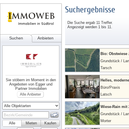
Suchergebnisse
Die Suche ergab 11 Treffer.
Angezeigt werden 1 bis 11.
Suchen
Anbieten
Bio: Obstwiese 
Grundstück / Lan
Tarsch
Sie stöbern im Moment in den
Helles, modern
Angeboten von Egger und
Büro/Praxis
Partner Immobilien
Alle Anbieter
Latsch
Wiese-Rain mit 
Grundstück / Lan
Morter
Alle
Mieten
Kaufen