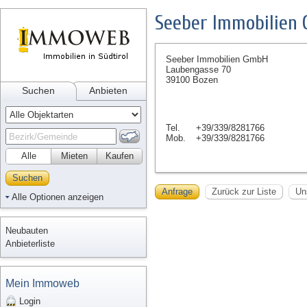
Seeber Immobilien
Seeber Immobilien GmbH
Laubengasse 70
39100 Bozen
Suchen
Anbieten
Tel.
+39/339/8281766
Mob.
+39/339/8281766
Alle
Mieten
Kaufen
Suchen
Anfrage
Zurück zur Liste
Un
Alle Optionen anzeigen
Neubauten
Anbieterliste
Mein Immoweb
Login