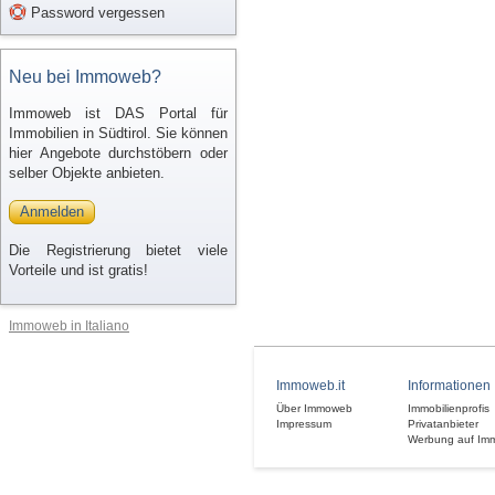
Password vergessen
Neu bei Immoweb?
Immoweb ist DAS Portal für
Immobilien in Südtirol. Sie können
hier Angebote durchstöbern oder
selber Objekte anbieten.
Anmelden
Die Registrierung bietet viele
Vorteile und ist gratis!
Immoweb in Italiano
Immoweb.it
Informationen
Über Immoweb
Immobilienprofis
Impressum
Privatanbieter
Werbung auf Im