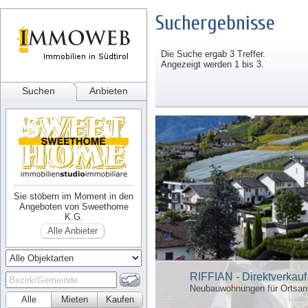
Suchergebnisse
Die Suche ergab 3 Treffer.
Angezeigt werden 1 bis 3.
Suchen
Anbieten
Sie stöbern im Moment in den
Angeboten von Sweethome
K.G.
Alle Anbieter
RIFFIAN - Direktverkau
Neubauwohnungen für Ortsan
Alle
Mieten
Kaufen