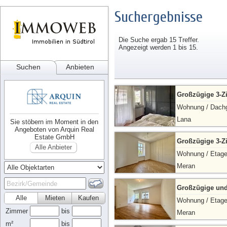
Suchergebnisse
Die Suche ergab 15 Treffer.
Angezeigt werden 1 bis 15.
Suchen
Anbieten
Großzügige 3-Z
Wohnung / Dach
Lana
Sie stöbern im Moment in den
Angeboten von Arquin Real
Estate GmbH
Großzügige 3-Z
Alle Anbieter
Wohnung / Etag
Meran
Großzügige und
Alle
Mieten
Kaufen
Wohnung / Etag
Zimmer
bis
Meran
m²
bis