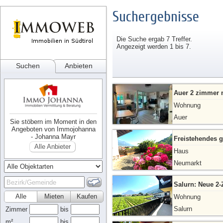
Suchergebnisse
Die Suche ergab 7 Treffer.
Angezeigt werden 1 bis 7.
Suchen
Anbieten
Auer 2 zimmer m
Wohnung
Auer
Sie stöbern im Moment in den
Angeboten von Immojohanna
- Johanna Mayr
Freistehendes g
Alle Anbieter
Haus
Neumarkt
Salurn: Neue 2
Alle
Mieten
Kaufen
Wohnung
Salurn
Zimmer
bis
m²
bis