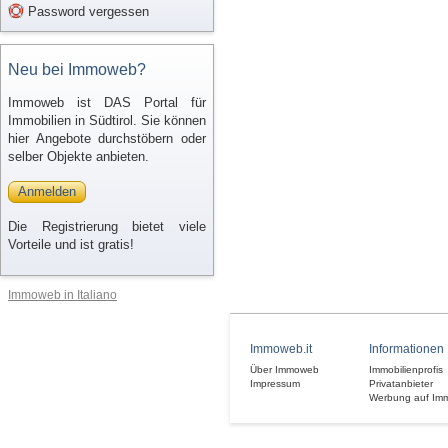
Password vergessen
Neu bei Immoweb?
Immoweb ist DAS Portal für
Immobilien in Südtirol. Sie können
hier Angebote durchstöbern oder
selber Objekte anbieten.
Anmelden
Die Registrierung bietet viele
Vorteile und ist gratis!
Immoweb in Italiano
Immoweb.it
Informationen
Über Immoweb
Immobilienprofis
Impressum
Privatanbieter
Werbung auf Im