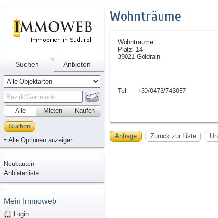
Wohnträume
Wohnträume
Platzl 14
39021 Goldrain
Suchen
Anbieten
Tel.
+39/0473/743057
Alle
Mieten
Kaufen
Suchen
Anfrage
Zurück zur Liste
Un
Alle Optionen anzeigen
Neubauten
Anbieterliste
Mein Immoweb
Login