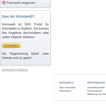
Password vergessen
Neu bei Immoweb?
Immoweb ist DAS Portal für
Immobilien in Südtirol. Sie können
hier Angebote durchstöbern oder
selber Objekte anbieten.
Anmelden
Die Registrierung bietet viele
Vorteile und ist gratis!
Immoweb in Italiano
Immoweb.it
Informationen
Über Immoweb
Immobilienprofis
Impressum
Privatanbieter
Werbung auf Im