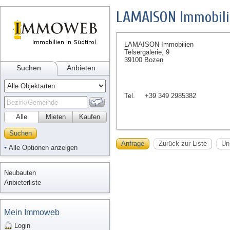
LAMAISON Immobili
LAMAISON Immobilien
Telsergalerie, 9
39100 Bozen
Suchen
Anbieten
Tel.
+39 349 2985382
Alle
Mieten
Kaufen
Suchen
Anfrage
Zurück zur Liste
Un
Alle Optionen anzeigen
Neubauten
Anbieterliste
Mein Immoweb
Login