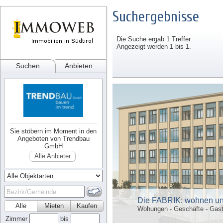
Suchergebnisse
Die Suche ergab 1 Treffer.
Angezeigt werden 1 bis 1.
Suchen
Anbieten
Sie stöbern im Moment in den
Angeboten von Trendbau
GmbH
Alle Anbieter
Die FABRIK: wohnen un
Alle
Mieten
Kaufen
Wohungen - Geschäfte - Gast
Zimmer
bis