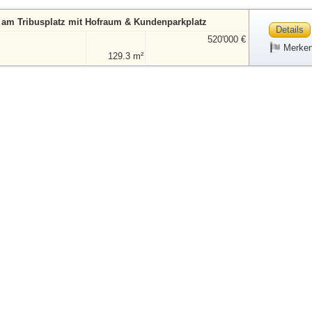
 am Tribusplatz mit Hofraum & Kundenparkplatz
Details
520'000 €
Merke
129.3 m²