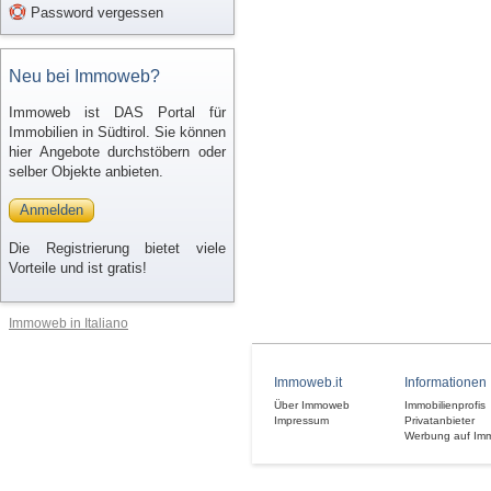
Password vergessen
Neu bei Immoweb?
Immoweb ist DAS Portal für
Immobilien in Südtirol. Sie können
hier Angebote durchstöbern oder
selber Objekte anbieten.
Anmelden
Die Registrierung bietet viele
Vorteile und ist gratis!
Immoweb in Italiano
Immoweb.it
Informationen
Über Immoweb
Immobilienprofis
Impressum
Privatanbieter
Werbung auf Im