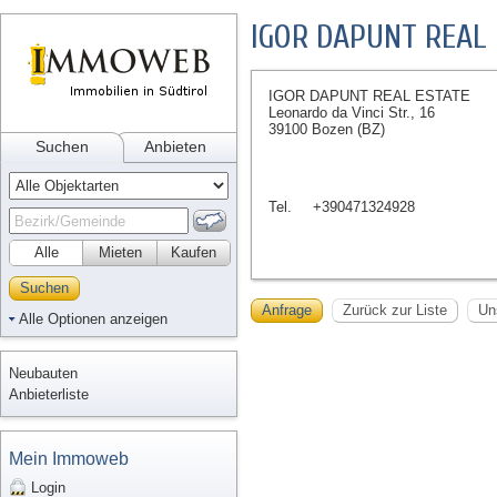
IGOR DAPUNT REAL 
IGOR DAPUNT REAL ESTATE
Leonardo da Vinci Str., 16
39100 Bozen (BZ)
Suchen
Anbieten
Tel.
+390471324928
Alle
Mieten
Kaufen
Suchen
Anfrage
Zurück zur Liste
Un
Alle Optionen anzeigen
Neubauten
Anbieterliste
Mein Immoweb
Login