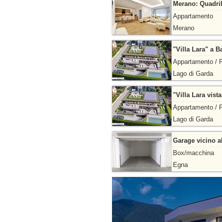
Merano: Quadril
Appartamento
Merano
"Villa Lara" a B
Appartamento / P
Lago di Garda
"Villa Lara vista
Appartamento / P
Lago di Garda
Garage vicino al
Box/macchina
Egna