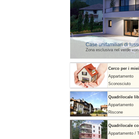
Case unifamiliari di luss
Zona esclusiva nel verde von
Cerco per i miei 
Appartamento
Sconosciuto
Quadrilocale li
Appartamento
Riscone
Quadrilocale con
Appartamento / 