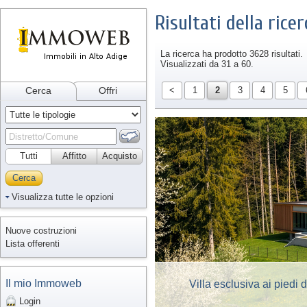
Risultati della ricer
La ricerca ha prodotto 3628 risultati.
Visualizzati da 31 a 60.
Cerca
Offri
<
1
2
3
4
5
Tutti
Affitto
Acquisto
Cerca
Visualizza tutte le opzioni
Nuove costruzioni
Lista offerenti
Il mio Immoweb
Villa esclusiva ai piedi
Login