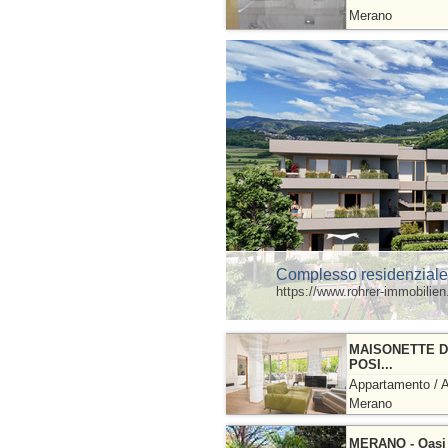
Merano
Complesso residenziale “V
https://www.rohrer-immobilien.
MAISONETTE D
POSI...
Appartamento / A
Merano
MERANO - Oasi d