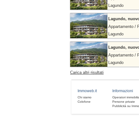
Lagundo
Lagundo, nuovo 
Appartamento / P
Lagundo
Lagundo, nuovo 
Appartamento / 
Lagundo
Carica altri risultati
Immoweb.it
Informazioni
Chi siamo
Operatori immobilia
Colofone
Persone private
Pubblicità su Imm