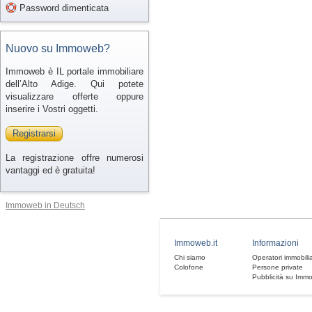
Password dimenticata
Nuovo su Immoweb?
Immoweb è IL portale immobiliare
dell’Alto Adige. Qui potete
visualizzare offerte oppure
inserire i Vostri oggetti.
Registrarsi
La registrazione offre numerosi
vantaggi ed è gratuita!
Immoweb in Deutsch
Immoweb.it
Informazioni
Chi siamo
Operatori immobilia
Colofone
Persone private
Pubblicità su Imm