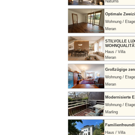
Naturns
Optimale Zweiz
Wohnung / Etag
Meran
STILVOLLE LU
WOHNQUALITÄ
Haus / Villa
Meran
Großzügige zen
Wohnung / Etag
Meran
Modernisierte 
Wohnung / Etag
Marling
Familienfreundl
Haus / Villa