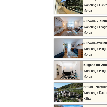
Wohnung / Pent
Meran
Stilvolle Vier
Wohnung / Etag
Meran
Stilvolle Zwei
Wohnung / Etag
Meran
Eleganz im Alt
Wohnung / Etag
Meran
Riffian - Herrl
Wohnung / Dach
Riffian