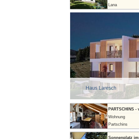
Lana
Haus Laresch
PARTSCHINS - v
Wohnung
Partschins
Sonnenplatz im 