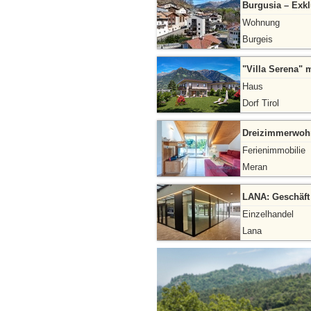
Burgusia – Exkl
Wohnung
Burgeis
"Villa Serena" m
Haus
Dorf Tirol
Dreizimmerwohn
Ferienimmobilie
Meran
LANA: Geschäft
Einzelhandel
Lana