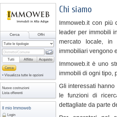
Chi siamo
Immoweb.it con più di
leader per immobili in
Cerca
Offri
mercato locale, in 
immobiliari vengono ef
Tutti
Affitto
Acquisto
Immoweb.it è uno st
Cerca
immobili di ogni tipo,
Visualizza tutte le opzioni
Gli interessati hanno 
Nuove costruzioni
Lista offerenti
le funzioni di rice
dettagliate da parte de
Il mio Immoweb
Login