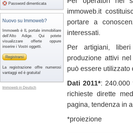
Per operatori nel s
Password dimenticata
immoweb.it costitui
Nuovo su Immoweb?
portare a conoscen
Immoweb è IL portale immobiliare
interessati.
dell’Alto Adige. Qui potete
visualizzare offerte oppure
Per artigiani, libe
inserire i Vostri oggetti.
produzione attivi ne
Registrarsi
può essere utilizzato
La registrazione offre numerosi
vantaggi ed è gratuita!
Dati 2011*
: 240.000 
Immoweb in Deutsch
richieste dirette med
pagina, tendenza in 
*proiezione