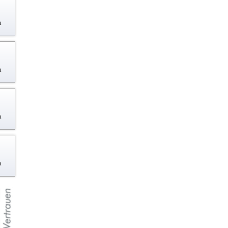
a
a
a
a