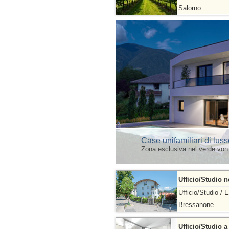
Salorno
Case unifamiliari di luss
Zona esclusiva nel verde von
Ufficio/Studio n
Ufficio/Studio / E
Bressanone
Ufficio/Studio 