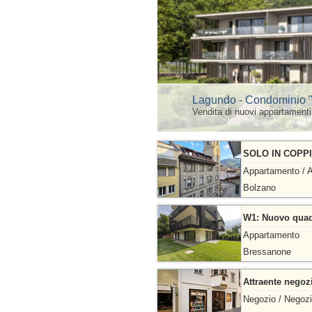
Lagundo - Condominio "
Vendita di nuovi appartamenti
SOLO IN COPPIA
Appartamento / A
Bolzano
W1: Nuovo quadr
Appartamento
Bressanone
Attraente negozi
Negozio / Negoz