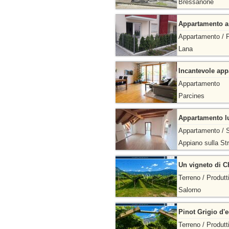
Bressanone
Appartamento a
Appartamento / P
Lana
Incantevole app
Appartamento
Parcines
Appartamento lu
Appartamento / S
Appiano sulla St
Un vigneto di C
Terreno / Produtt
Salorno
Pinot Grigio d'e
Terreno / Produtt