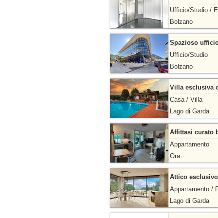
Ufficio/Studio / E
Bolzano
Spazioso ufficio
Ufficio/Studio
Bolzano
Villa esclusiva
Casa / Villa
Lago di Garda
Affittasi curato
Appartamento
Ora
Attico esclusivo
Appartamento / 
Lago di Garda