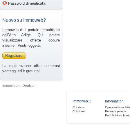
Password dimenticata
Nuovo su Immoweb?
Immoweb è IL portale immobiliare
dell’Alto Adige. Qui potete
visualizzare offerte oppure
inserire i Vostri oggetti.
Registrarsi
La registrazione offre numerosi
vantaggi ed è gratuita!
Immoweb in Deutsch
Immoweb.it
Informazioni
Chi siamo
Operatori immobilia
Colofone
Persone private
Pubblicità su Imm