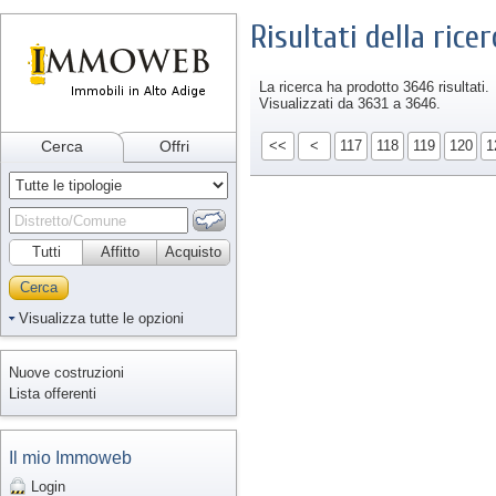
Risultati della ricer
La ricerca ha prodotto 3646 risultati.
Visualizzati da 3631 a 3646.
Cerca
Offri
<<
<
117
118
119
120
1
Tutti
Affitto
Acquisto
Cerca
Visualizza tutte le opzioni
Nuove costruzioni
Lista offerenti
Il mio Immoweb
Login