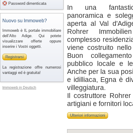
Password dimenticata
In una fantasti
panoramica e solegg
Nuovo su Immoweb?
aperta al Val d'Adige
Rohrer Immobilie
Immoweb è IL portale immobiliare
dell’Alto Adige. Qui potete
complesso residenzial
visualizzare offerte oppure
viene costruito nello
inserire i Vostri oggetti.
Buon collegamento
Registrarsi
pubblico locale e le 
La registrazione offre numerosi
Anche per la sua posi
vantaggi ed è gratuita!
e idilliaca, Egna è d
villeggiatura.
Immoweb in Deutsch
Il costruttore Rohrer
artigiani e fornitori loc
Ulteriori informazioni