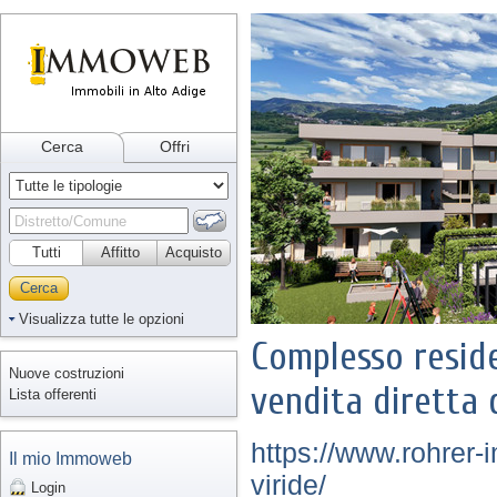
Cerca
Offri
Tutti
Affitto
Acquisto
Cerca
Visualizza tutte le opzioni
Complesso reside
Nuove costruzioni
vendita diretta 
Lista offerenti
https://www.rohrer-i
Il mio Immoweb
viride/
Login