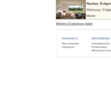
Neubau- Erdge
Wohnung / Erdg
Meran
Weitere Ergebnisse laden
Immoweb.it
Informationen
Über Immoweb
Immobilienprofis
Impressum
Privatanbieter
Werbung auf Im