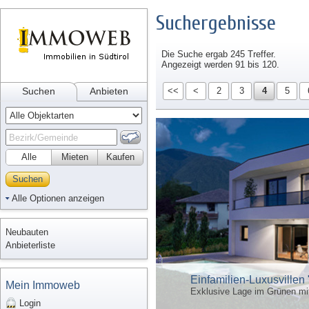
Suchergebnisse
Die Suche ergab 245 Treffer.
Angezeigt werden 91 bis 120.
Suchen
Anbieten
<<
<
2
3
4
5
Alle
Mieten
Kaufen
Suchen
Alle Optionen anzeigen
Neubauten
Anbieterliste
Einfamilien-Luxusvillen 
Mein Immoweb
Exklusive Lage im Grünen mi
Login