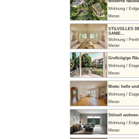
Moderne Neuba
Wohnung / Erdg
Meran
STILVOLLES D
SANIE...
Wohnung / Pent
Meran
Großzügige Räu
Wohnung / Etag
Meran
Miete: helle un
Wohnung / Etag
Meran
Stilvoll wohnen
Wohnung / Erdg
Meran