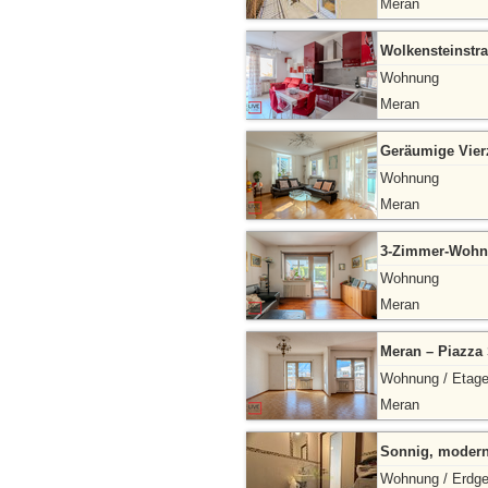
Meran
Wolkensteinstr
Wohnung
Meran
Geräumige Vier
Wohnung
Meran
3-Zimmer-Wohnu
Wohnung
Meran
Meran – Piazza 
Wohnung / Etag
Meran
Sonnig, modern
Wohnung / Erdg