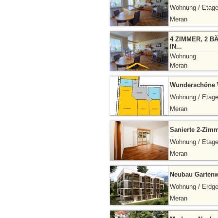
Wohnung / Etag
Meran
4 ZIMMER, 2 B
IN...
Wohnung
Meran
Wunderschöne W
Wohnung / Etag
Meran
Sanierte 2-Zim
Wohnung / Etag
Meran
Neubau Garten
Wohnung / Erdg
Meran