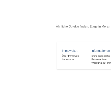
Ähnliche Objekte finden:
Etage in Meran
Immoweb.it
Informationen
Über Immoweb
Immobilienprofis
Impressum
Privatanbieter
Werbung auf Im