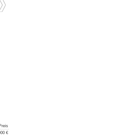
Preis
00 €