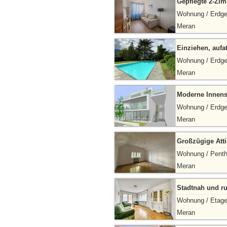
Gepflegte 2-Zi
Wohnung / Erdg
Meran
Einziehen, aufa
Wohnung / Erdg
Meran
Moderne Innen
Wohnung / Erdg
Meran
Großzügige Att
Wohnung / Pent
Meran
Stadtnah und r
Wohnung / Etag
Meran