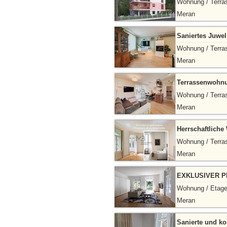
Wohnung / Terra
Meran
Saniertes Juwel
Wohnung / Terra
Meran
Terrassenwohnun
Wohnung / Terra
Meran
Herrschaftliche
Wohnung / Terra
Meran
EXKLUSIVER P
Wohnung / Etag
Meran
Sanierte und k