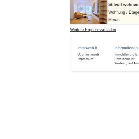
Stilvoll wohnen
Wohnung / Etag
Meran
Weitere Ergebnisse laden
Immoweb.it
Informationen
Über Immoweb
Immobilienprofis
Impressum
Privatanbieter
Werbung auf Im