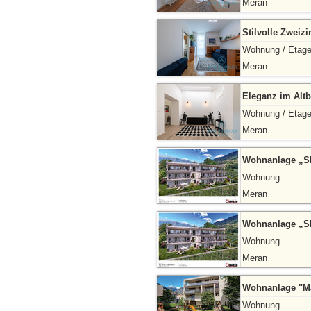
Meran
Stilvolle Zwei
Wohnung / Etag
Meran
Eleganz im Alt
Wohnung / Etag
Meran
Wohnanlage „SIN
Wohnung
Meran
Wohnanlage „SIN
Wohnung
Meran
Wohnanlage "Mar
Wohnung