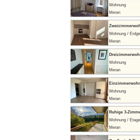
Wohnung
Meran
Zweizimmerwohn
Wohnung / Erdg
Meran
Dreizimmerwohn
Wohnung
Meran
Einzimmerwohnun
Wohnung
Meran
Ruhige 3-Zimme
Wohnung / Etag
Meran