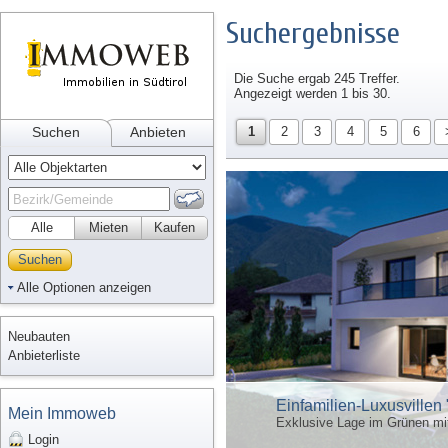
Suchergebnisse
Die Suche ergab 245 Treffer.
Angezeigt werden 1 bis 30.
Suchen
Anbieten
1
2
3
4
5
6
Alle
Mieten
Kaufen
Suchen
Alle Optionen anzeigen
Neubauten
Anbieterliste
Einfamilien-Luxusvillen 
Mein Immoweb
Exklusive Lage im Grünen mi
Login