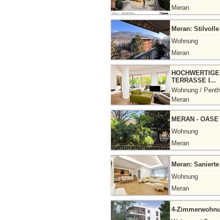
Meran
Meran: Stilvoll
Wohnung
Meran
HOCHWERTIGE
TERRASSE I...
Wohnung / Pent
Meran
MERAN - OASE 
Wohnung
Meran
Meran: Saniert
Wohnung
Meran
4-Zimmerwohnung