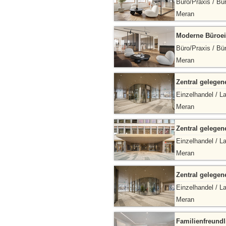
Büro/Praxis / Bü
Meran
Moderne Büroei
Büro/Praxis / Bü
Meran
Zentral gelege
Einzelhandel / L
Meran
Zentral gelege
Einzelhandel / L
Meran
Zentral gelege
Einzelhandel / L
Meran
Familienfreund