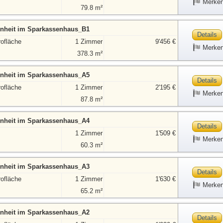
Merke
79.8 m²
nheit im Sparkassenhaus_B1
Details
rofläche
1 Zimmer
9'456 €
Merke
378.3 m²
nheit im Sparkassenhaus_A5
Details
rofläche
1 Zimmer
2'195 €
Merke
87.8 m²
nheit im Sparkassenhaus_A4
Details
1 Zimmer
1'509 €
Merke
60.3 m²
nheit im Sparkassenhaus_A3
Details
rofläche
1 Zimmer
1'630 €
Merke
65.2 m²
nheit im Sparkassenhaus_A2
Details