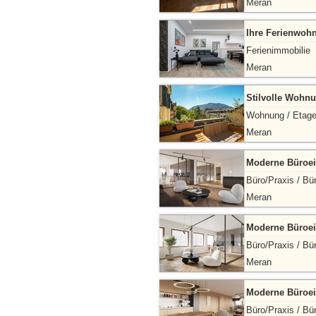
Meran
Ihre Ferienwoh
Ferienimmobilie
Meran
Stilvolle Wohnu
Wohnung / Etag
Meran
Moderne Büroei
Büro/Praxis / Bü
Meran
Moderne Büroei
Büro/Praxis / Bü
Meran
Moderne Büroei
Büro/Praxis / Bü