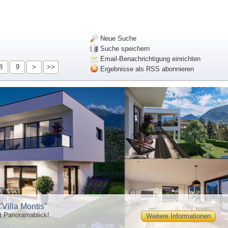
Neue Suche
Suche speichern
Email-Benachrichtigung einrichten
8
9
>
>>
Ergebnisse als RSS abonnieren
"Villa Montis"
t Panoramablick!
Weitere Informationen