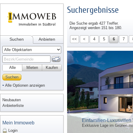
Suchergebnisse
Die Suche ergab 427 Treffer.
Angezeigt werden 151 bis 180.
Suchen
Anbieten
<<
<
4
5
6
7
Alle
Mieten
Kaufen
Suchen
Alle Optionen anzeigen
Neubauten
Anbieterliste
Einfamilien-Luxusvillen 
Mein Immoweb
Exklusive Lage im Grünen mi
Login