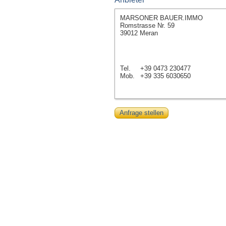
MARSONER BAUER.IMMO
Romstrasse Nr. 59
39012 Meran
Tel.
+39 0473 230477
Mob.
+39 335 6030650
Anfrage stellen