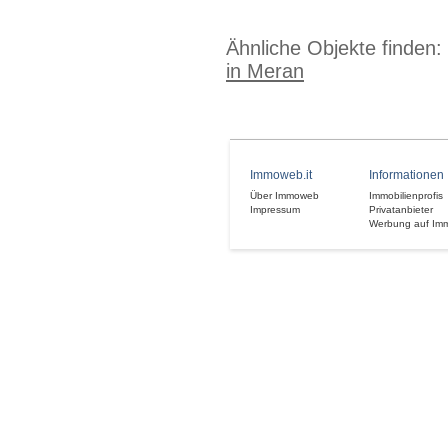
Ähnliche Objekte finden:
in Meran
Immoweb.it
Informationen
Über Immoweb
Immobilienprofis
Impressum
Privatanbieter
Werbung auf Im