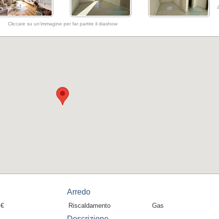
Cliccare su un’immagine per far partire il diashow
Arredo
 €
Riscaldamento
Gas
Descrizione