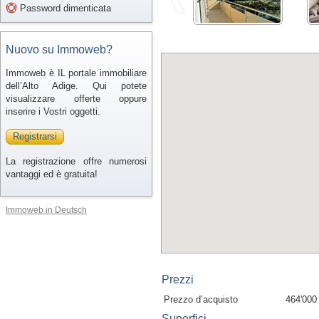
Password dimenticata
Nuovo su Immoweb?
Immoweb è IL portale immobiliare
dell’Alto Adige. Qui potete
visualizzare offerte oppure
inserire i Vostri oggetti.
Registrarsi
La registrazione offre numerosi
vantaggi ed è gratuita!
Immoweb in Deutsch
Prezzi
Prezzo d’acquisto
464'000
Superfici