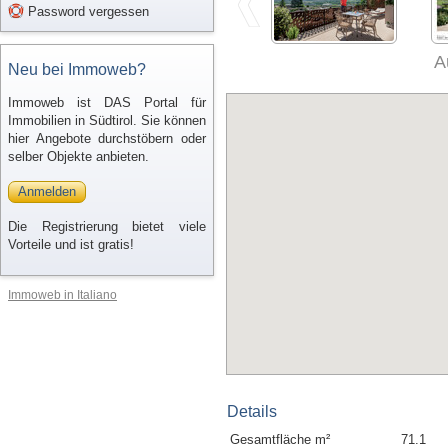
Password vergessen
A
Neu bei Immoweb?
Immoweb ist DAS Portal für
Immobilien in Südtirol. Sie können
hier Angebote durchstöbern oder
selber Objekte anbieten.
Anmelden
Die Registrierung bietet viele
Vorteile und ist gratis!
Immoweb in Italiano
Details
Gesamtfläche m²
71.1