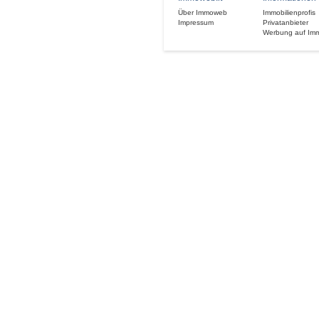
Über Immoweb
Immobilienprofis
Impressum
Privatanbieter
Werbung auf Im