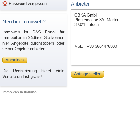
Password vergessen
Anbieter
OBKA GmbH
Platzergasse 3A, Morter
Neu bei Immoweb?
39021 Latsch
Immoweb ist DAS Portal für
Immobilien in Südtirol. Sie können
hier Angebote durchstöbern oder
Mob.
+39 3664476800
selber Objekte anbieten.
Anmelden
Die Registrierung bietet viele
Anfrage stellen
Vorteile und ist gratis!
Immoweb in Italiano