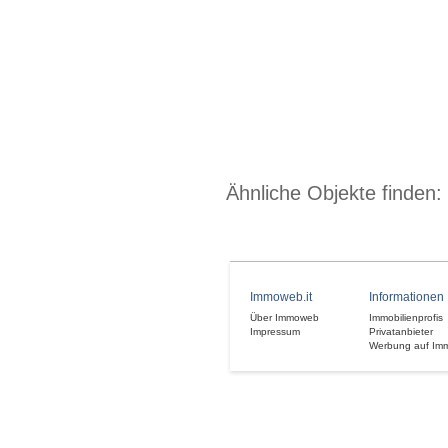
Ähnliche Objekte finden:
Immoweb.it
Informationen
Über Immoweb
Immobilienprofis
Impressum
Privatanbieter
Werbung auf Im