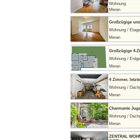
Wohnung
Meran
Großzügige und
Wohnung / Etag
Meran
Großzügige 4-Z
Wohnung / Erdg
Meran
4 Zimmer, letzt
Wohnung / Dach
Meran
Charmante Juge
Wohnung / Dach
Meran
ZENTRAL WOHN