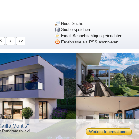
Neue Suche
Suche speichern
Email-Benachrichtigung einrichten
6
>
>>
Ergebnisse als RSS abonnieren
"Villa Montis"
t Panoramablick!
Weitere Informationen