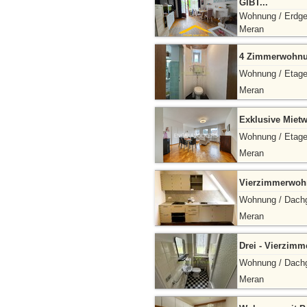
GIBT...
Wohnung / Erdg
Meran
4 Zimmerwohnu
Wohnung / Etag
Meran
Exklusive Miet
Wohnung / Etag
Meran
Vierzimmerwohn
Wohnung / Dach
Meran
Drei - Vierzim
Wohnung / Dach
Meran