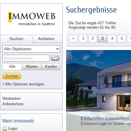
Suchergebnisse
Die Suche ergab 427 Treffer.
Angezeigt werden 61 bis 90.
Suchen
Anbieten
<
1
2
3
4
5
Alle
Mieten
Kaufen
Suchen
Alle Optionen anzeigen
Neubauten
Anbieterliste
Einfamilien-Luxusvillen 
Mein Immoweb
Exklusive Lage im Grünen mi
Login