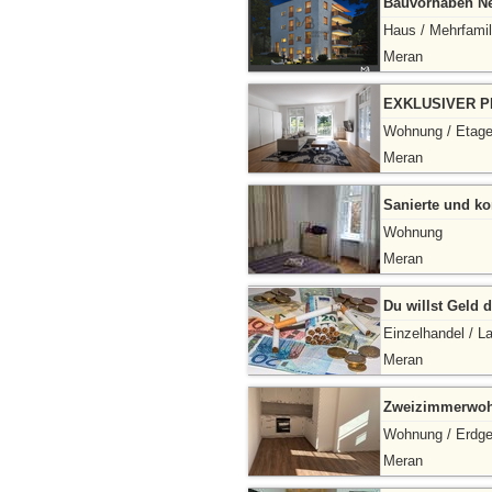
Bauvorhaben Ne
Haus / Mehrfami
Meran
EXKLUSIVER P
Wohnung / Etag
Meran
Sanierte und k
Wohnung
Meran
Du willst Geld d
Einzelhandel / L
Meran
Zweizimmerwohn
Wohnung / Erdg
Meran