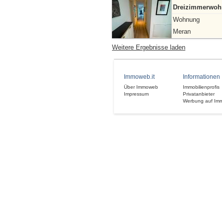
Dreizimmerwohn
Wohnung
Meran
Weitere Ergebnisse laden
Immoweb.it
Informationen
Über Immoweb
Immobilienprofis
Impressum
Privatanbieter
Werbung auf Im