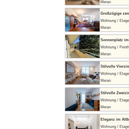
Meran
Großzügige zen
Wohnung / Etag
Meran
Sonnenplatz im 
Wohnung / Pent
Meran
Stilvolle Vier
Wohnung / Etag
Meran
Stilvolle Zwei
Wohnung / Etag
Meran
Eleganz im Alt
Wohnung / Etag