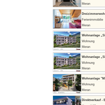
Meran
Dreizimmerwohn
Ferienimmobilie
Meran
Wohnanlage „SIN
Wohnung
Meran
Wohnanlage „SIN
Wohnung
Meran
Wohnanlage "Mar
Wohnung
Meran
Direktverkauf - 