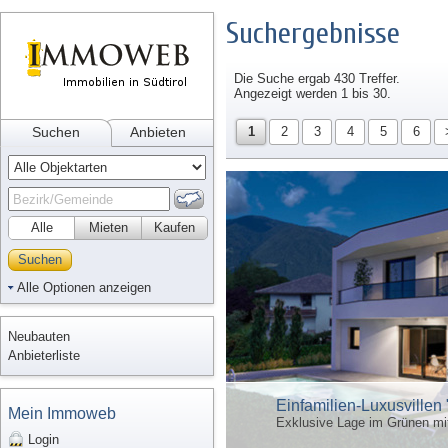
Suchergebnisse
Die Suche ergab 430 Treffer.
Angezeigt werden 1 bis 30.
Suchen
Anbieten
1
2
3
4
5
6
Alle
Mieten
Kaufen
Suchen
Alle Optionen anzeigen
Neubauten
Anbieterliste
Einfamilien-Luxusvillen 
Mein Immoweb
Exklusive Lage im Grünen mi
Login