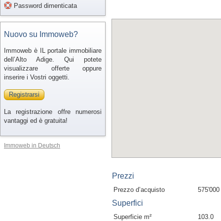
Password dimenticata
Nuovo su Immoweb?
Immoweb è IL portale immobiliare
dell’Alto Adige. Qui potete
visualizzare offerte oppure
inserire i Vostri oggetti.
Registrarsi
La registrazione offre numerosi
vantaggi ed è gratuita!
Immoweb in Deutsch
Prezzi
Prezzo d’acquisto
575'000
Superfici
Superficie m²
103.0