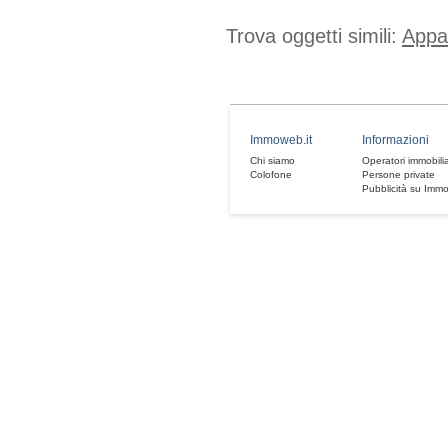
Trova oggetti simili:
Appa
Immoweb.it
Informazioni
Chi siamo
Operatori immobilia
Colofone
Persone private
Pubblicità su Imm