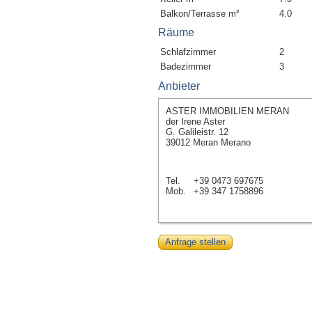
Balkon/Terrasse m²
4.0
Räume
Schlafzimmer
2
Badezimmer
3
Anbieter
ASTER IMMOBILIEN MERAN
der Irene Aster
G. Galileistr. 12
39012 Meran Merano
Tel.
+39 0473 697675
Mob.
+39 347 1758896
Anfrage stellen