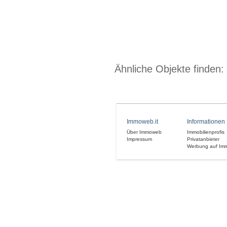
Ähnliche Objekte finden:
Immoweb.it
Informationen
Über Immoweb
Immobilienprofis
Impressum
Privatanbieter
Werbung auf Im