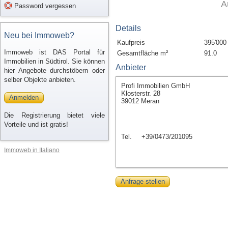
A
Password vergessen
Details
Neu bei Immoweb?
Kaufpreis
395'000
Immoweb ist DAS Portal für
Gesamtfläche m²
91.0
Immobilien in Südtirol. Sie können
Anbieter
hier Angebote durchstöbern oder
selber Objekte anbieten.
Profi Immobilien GmbH
Klosterstr. 28
Anmelden
39012 Meran
Die Registrierung bietet viele
Vorteile und ist gratis!
Tel.
+39/0473/201095
Immoweb in Italiano
Anfrage stellen