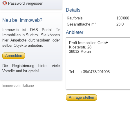
Password vergessen
Details
Kaufpreis
150'000
Neu bei Immoweb?
Gesamtfläche m²
23.0
Immoweb ist DAS Portal für
Anbieter
Immobilien in Südtirol. Sie können
hier Angebote durchstöbern oder
Profi Immobilien GmbH
selber Objekte anbieten.
Klosterstr. 28
39012 Meran
Anmelden
Die Registrierung bietet viele
Vorteile und ist gratis!
Tel.
+39/0473/201095
Immoweb in Italiano
Anfrage stellen