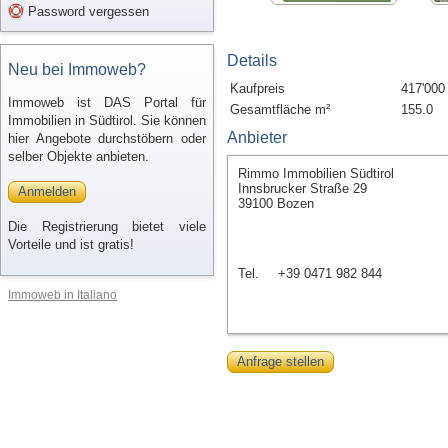
Password vergessen
Details
Neu bei Immoweb?
Kaufpreis
417'000
Immoweb ist DAS Portal für
Gesamtfläche m²
155.0
Immobilien in Südtirol. Sie können
Anbieter
hier Angebote durchstöbern oder
selber Objekte anbieten.
Rimmo Immobilien Südtirol
Innsbrucker Straße 29
Anmelden
39100 Bozen
Die Registrierung bietet viele
Vorteile und ist gratis!
Tel.
+39 0471 982 844
Immoweb in Italiano
Anfrage stellen