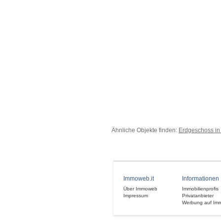
Ähnliche Objekte finden:
Erdgeschoss in
Immoweb.it
Informationen
Über Immoweb
Immobilienprofis
Impressum
Privatanbieter
Werbung auf Im