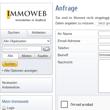
Anfrage
Sie sind im Moment nicht eingeloggt
Daten angeben zu müssen.
Jetzt gr
Suchen
Anbieten
Ihr Name
Email-Adresse
Telefon
Betreff
Alle
Mieten
Kaufen
Nachricht
Suchen
Alle Optionen anzeigen
Neubauten
Anbieterliste
Mein Immoweb
Login