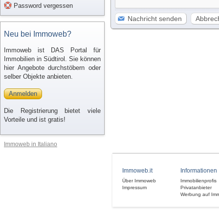
Password vergessen
Nachricht senden
Abbrec
Neu bei Immoweb?
Immoweb ist DAS Portal für
Immobilien in Südtirol. Sie können
hier Angebote durchstöbern oder
selber Objekte anbieten.
Anmelden
Die Registrierung bietet viele
Vorteile und ist gratis!
Immoweb in Italiano
Immoweb.it
Informationen
Über Immoweb
Immobilienprofis
Impressum
Privatanbieter
Werbung auf Im