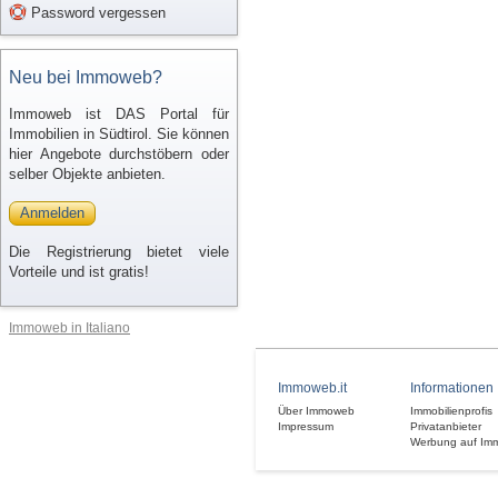
Password vergessen
Neu bei Immoweb?
Immoweb ist DAS Portal für
Immobilien in Südtirol. Sie können
hier Angebote durchstöbern oder
selber Objekte anbieten.
Anmelden
Die Registrierung bietet viele
Vorteile und ist gratis!
Immoweb in Italiano
Immoweb.it
Informationen
Über Immoweb
Immobilienprofis
Impressum
Privatanbieter
Werbung auf Im