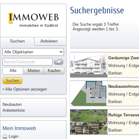
Suchergebnisse
Die Suche ergab 3 Treffer.
Angezeigt werden 1 bis 3.
Suchen
Anbieten
Geräumige Zw
Wohnung / Erdg
Alle
Mieten
Kaufen
Barbian
Suchen
Neubauwohnung 
Alle Optionen anzeigen
Wohnung / Erdg
Barbian
Neubauten
Anbieterliste
Ruhige Terrass
Wohnung / Erdg
Mein Immoweb
Barbian
Login