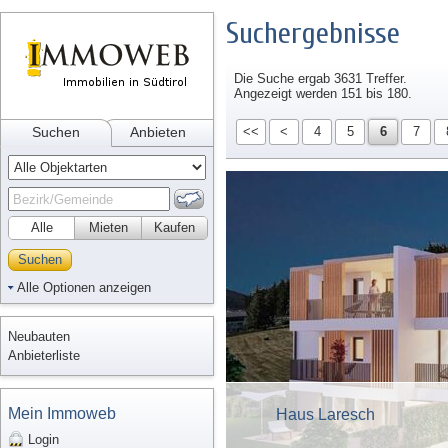
Suchergebnisse
Die Suche ergab 3631 Treffer.
Angezeigt werden 151 bis 180.
Suchen
Anbieten
<<
<
4
5
6
7
Alle
Mieten
Kaufen
Suchen
Alle Optionen anzeigen
Neubauten
Anbieterliste
Mein Immoweb
Haus Laresch
Login