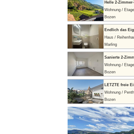
Helle 2-Zimmer-
Wohnung / Etag
Bozen
Endlich das Eig
Haus / Reihenha
Marling
Sanierte 2-Zim
Wohnung / Etag
Bozen
LETZTE freie E
Wohnung / Pent
Bozen