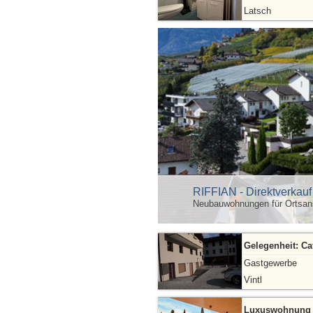
Latsch
RIFFIAN - Direktverkau
Neubauwohnungen für Ortsan
Gelegenheit: Ca
Gastgewerbe
Vintl
Luxuswohnung m