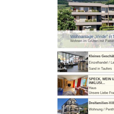
Wohnanlage „Viride“ in 
Wohnen im Grünen mit Panor
Kleines Geschäf
Einzelhandel / L
Sand in Taufers
SPECK, WEIN 
INKLUSI...
Haus
Unsere Liebe Fra
Dreifamilien-Vil
Wohnung / Pent