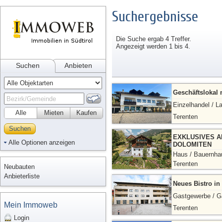
Suchergebnisse
Die Suche ergab 4 Treffer.
Angezeigt werden 1 bis 4.
Suchen
Anbieten
Geschäftslokal 
Einzelhandel / L
Alle
Mieten
Kaufen
Terenten
Suchen
EXKLUSIVES A
Alle Optionen anzeigen
DOLOMITEN
Haus / Bauernha
Terenten
Neubauten
Anbieterliste
Neues Bistro in
Gastgewerbe / G
Mein Immoweb
Terenten
Login