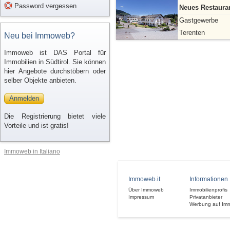
Password vergessen
Neues Restauran
Gastgewerbe
Terenten
Neu bei Immoweb?
Immoweb ist DAS Portal für
Immobilien in Südtirol. Sie können
hier Angebote durchstöbern oder
selber Objekte anbieten.
Anmelden
Die Registrierung bietet viele
Vorteile und ist gratis!
Immoweb in Italiano
Immoweb.it
Informationen
Über Immoweb
Immobilienprofis
Impressum
Privatanbieter
Werbung auf Im