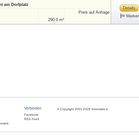
t am Dorfplatz
Details
Preis auf Anfrage
Merke
290.0 m²
Verbinden
© Copyright 2001-2026 Immoweb.it
Facebook
RSS Feed
moweb