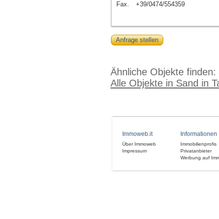
Fax.
+39/0474/554359
Anfrage stellen
Ähnliche Objekte finden:
Alle Objekte in Sand in T
Immoweb.it
Informationen
Über Immoweb
Immobilienprofis
Impressum
Privatanbieter
Werbung auf Im