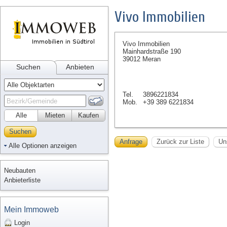
Vivo Immobilien
Vivo Immobilien
Mainhardstraße 190
39012 Meran
Suchen
Anbieten
Tel.
3896221834
Mob.
+39 389 6221834
Alle
Mieten
Kaufen
Suchen
Anfrage
Zurück zur Liste
Un
Alle Optionen anzeigen
Neubauten
Anbieterliste
Mein Immoweb
Login