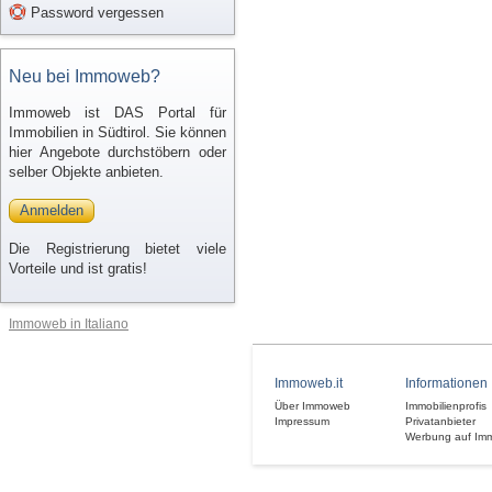
Password vergessen
Neu bei Immoweb?
Immoweb ist DAS Portal für
Immobilien in Südtirol. Sie können
hier Angebote durchstöbern oder
selber Objekte anbieten.
Anmelden
Die Registrierung bietet viele
Vorteile und ist gratis!
Immoweb in Italiano
Immoweb.it
Informationen
Über Immoweb
Immobilienprofis
Impressum
Privatanbieter
Werbung auf Im