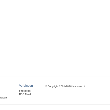
Verbinden
© Copyright 2001-2026 Immoweb.it
Facebook
RSS Feed
moweb