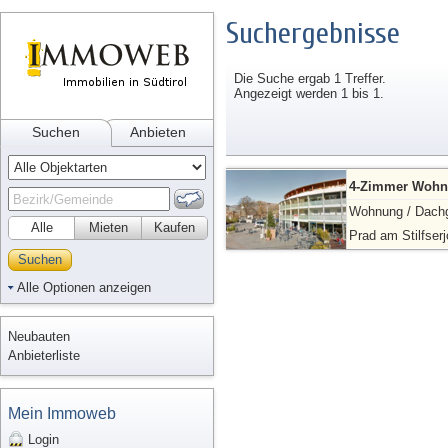
Suchergebnisse
Die Suche ergab 1 Treffer.
Angezeigt werden 1 bis 1.
Suchen
Anbieten
4-Zimmer Wohn
Wohnung / Dach
Alle
Mieten
Kaufen
Prad am Stilfser
Suchen
Alle Optionen anzeigen
Neubauten
Anbieterliste
Mein Immoweb
Login