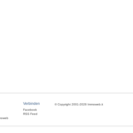
Verbinden
© Copyright 2001-2026 Immoweb.it
Facebook
RSS Feed
moweb