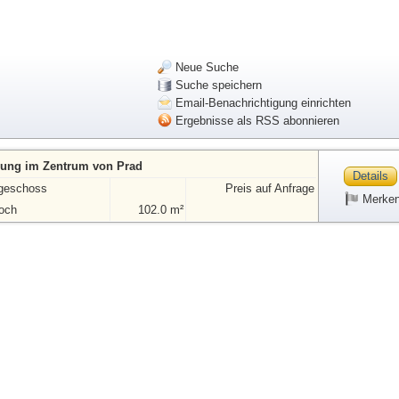
Neue Suche
Suche speichern
Email-Benachrichtigung einrichten
Ergebnisse als RSS abonnieren
ung im Zentrum von Prad
Details
geschoss
Preis auf Anfrage
Merke
joch
102.0 m²