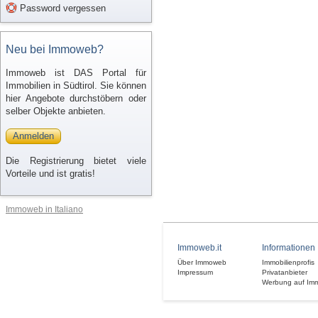
Password vergessen
Neu bei Immoweb?
Immoweb ist DAS Portal für
Immobilien in Südtirol. Sie können
hier Angebote durchstöbern oder
selber Objekte anbieten.
Anmelden
Die Registrierung bietet viele
Vorteile und ist gratis!
Immoweb in Italiano
Immoweb.it
Informationen
Über Immoweb
Immobilienprofis
Impressum
Privatanbieter
Werbung auf Im