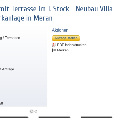
t Terrasse im 1. Stock - Neubau Villa
kanlage in Meran
Aktionen
 / Terrassen
Anfrage stellen
PDF laden/drucken
Merken
uf Anfrage
58