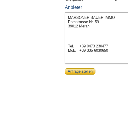
Anbieter
MARSONER BAUER.IMMO
Romstrasse Nr. 59
39012 Meran
Tel.
+39 0473 230477
Mob.
+39 335 6030650
Anfrage stellen