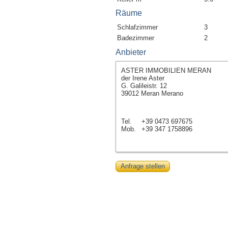
Räume
Schlafzimmer
3
Badezimmer
2
Anbieter
ASTER IMMOBILIEN MERAN
der Irene Aster
G. Galileistr. 12
39012 Meran Merano
Tel.
+39 0473 697675
Mob.
+39 347 1758896
Anfrage stellen