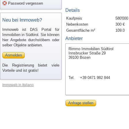
Password vergessen
Details
Kaufpreis
580'000
Neu bei Immoweb?
Nebenkosten
300 €
Immoweb ist DAS Portal für
Gesamtfläche m²
109.0
Immobilien in Südtirol. Sie können
Anbieter
hier Angebote durchstöbern oder
selber Objekte anbieten.
Rimmo Immobilien Südtirol
Innsbrucker Straße 29
Anmelden
39100 Bozen
Die Registrierung bietet viele
Vorteile und ist gratis!
Tel.
+39 0471 982 844
Immoweb in Italiano
Anfrage stellen