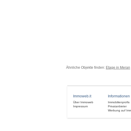
Ähnliche Objekte finden:
Etage in Meran
Immoweb.it
Informationen
Über Immoweb
Immobilienprofis
Impressum
Privatanbieter
Werbung auf Im