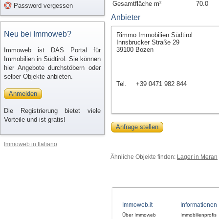
Gesamtfläche m²
70.0
Password vergessen
Anbieter
Neu bei Immoweb?
Rimmo Immobilien Südtirol
Innsbrucker Straße 29
39100 Bozen
Immoweb ist DAS Portal für
Immobilien in Südtirol. Sie können
hier Angebote durchstöbern oder
selber Objekte anbieten.
Tel.
+39 0471 982 844
Anmelden
Die Registrierung bietet viele
Vorteile und ist gratis!
Anfrage stellen
Immoweb in Italiano
Ähnliche Objekte finden:
Lager in Meran
Immoweb.it
Informationen
Über Immoweb
Immobilienprofis